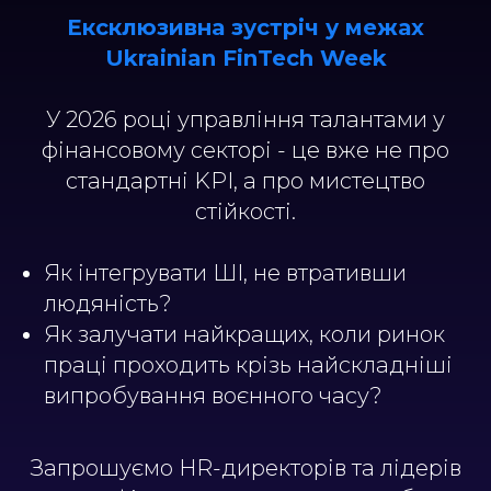
Ексклюзивна зустріч у межах
Ukrainian FinTech Week
У 2026 році управління талантами у
фінансовому секторі - це вже не про
стандартні KPI, а про мистецтво
стійкості.
Як інтегрувати ШІ, не втративши
людяність?
Як залучати найкращих, коли ринок
праці проходить крізь найскладніші
випробування воєнного часу?
Запрошуємо HR-директорів та лідерів