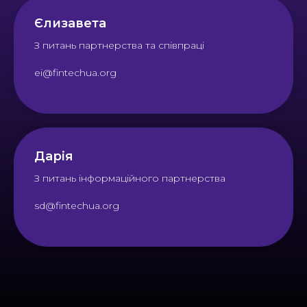
Єлизавета
З питань партнерства та співпраці
ei@fintechua.org
Дарія
З питань інформаційного партнерства
sd@fintechua.org