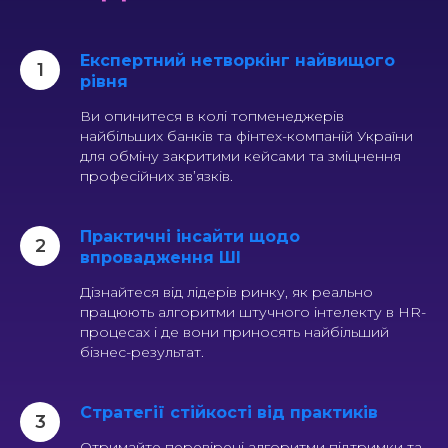
Експертний нетворкінг найвищого
рівня
Ви опинитеся в колі топменеджерів
найбільших банків та фінтех-компаній України
для обміну закритими кейсами та зміцнення
професійних зв’язків.
Практичні інсайти щодо
впровадження ШІ
Дізнайтеся від лідерів ринку, як реально
працюють алгоритми штучного інтелекту в HR-
процесах і де вони приносять найбільший
бізнес-результат.
Стратегії стійкості від практиків
Отримайте перевірені алгоритми підтримки та