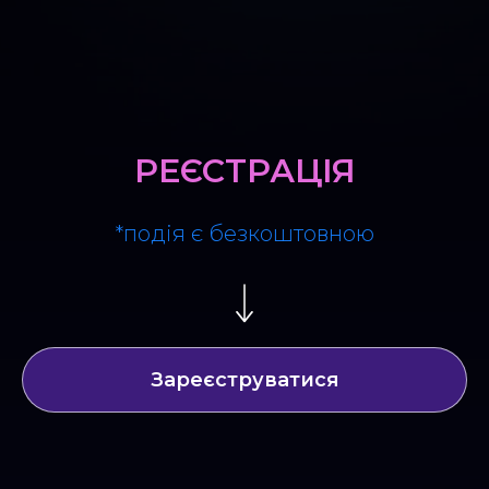
РЕЄСТРАЦІЯ
*подія є безкоштовною
Зареєструватися