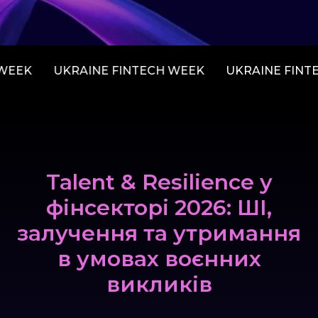
EEK
UKRAINE FINTECH WEEK
UKRAINE FINTE
Talent & Resilience у
фінсекторі 2026: ШІ,
залучення та утримання
в умовах воєнних
викликів